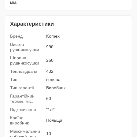
мм.
Характеристики
Бренд
Komex
Висота
990
рушникосушки
Ширина
250
рушникосушки
Тепловіддача
432
Тип
водяна
Тип гарантії
Виробник
Гарантійний
60
термін, міс.
Підключення
"1/2"
Країна
Польща
виробник
Максимальний
10
робочий тиск