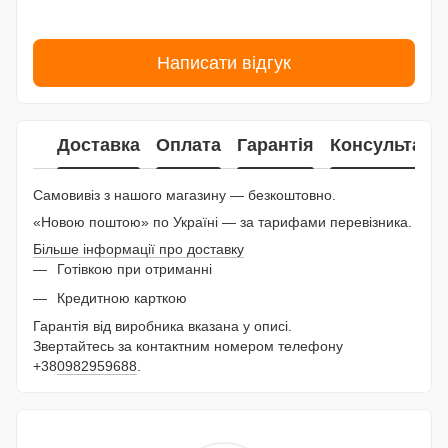
Написати відгук
Доставка
Оплата
Гарантія
Консультаці
Самовивіз з нашого магазину — безкоштовно.
«Новою поштою» по Україні — за тарифами перевізника.
Більше інформації про доставку
Готівкою при отриманні
Кредитною карткою
Гарантія від виробника вказана у описі.
Звертайтесь за контактним номером телефону
+38
0982959688
.