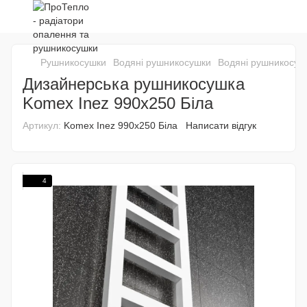
Рушникосушки
Водяні рушникосушки
Водяні рушникосуш
Дизайнерська рушникосушка
Komex Inez 990x250 Біла
Артикул:
Komex Inez 990x250 Біла
Написати відгук
4