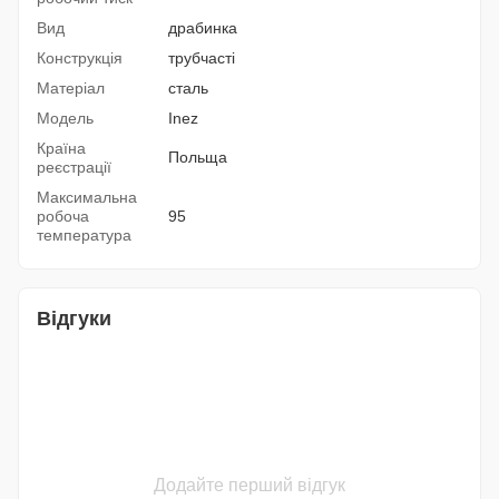
Вид
драбинка
Конструкція
трубчасті
Матеріал
сталь
Модель
Inez
Країна
Польща
реєстрації
Максимальна
робоча
95
температура
Відгуки
Додайте перший відгук