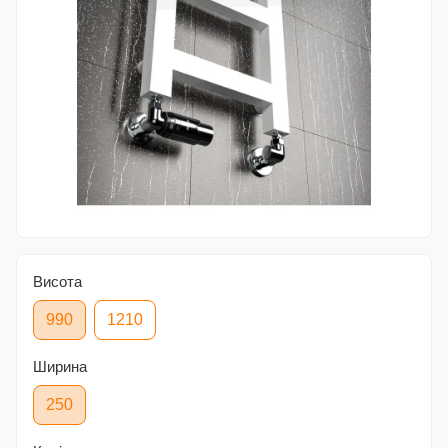
Висота
990
1210
Ширина
250