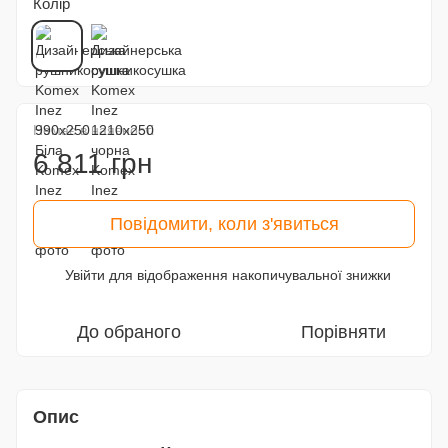
Колір
Немає в наявності
6 811 грн
Повідомити, коли з'явиться
Увійти
для відображення накопичувальної знижки
%
До обраного
Порівняти
Опис